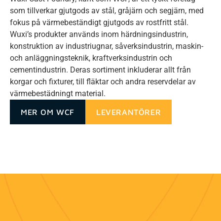
som tillverkar gjutgods av stål, gråjärn och segjärn, med
fokus på värmebeständigt gjutgods av rostfritt stål.
Wuxi’s produkter används inom härdningsindustrin,
konstruktion av industriugnar, såverksindustrin, maskin-
och anläggningsteknik, kraftverksindustrin och
cementindustrin. Deras sortiment inkluderar allt från
korgar och fixturer, till fläktar och andra reservdelar av
värmebestädningt material.
MER OM WCF
LEVERANTÖRER