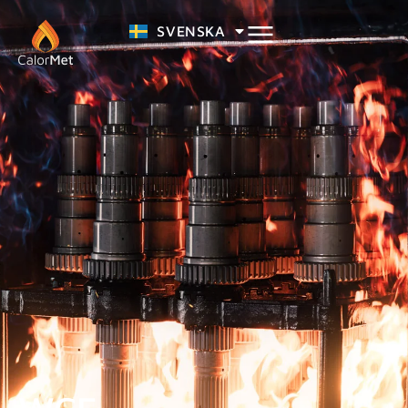
SVENSKA
SUOMI