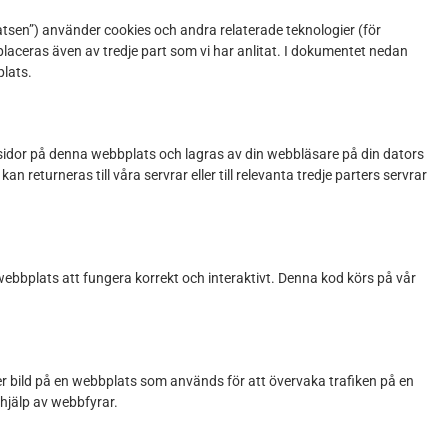
tsen”) använder cookies och andra relaterade teknologier (för
 placeras även av tredje part som vi har anlitat. I dokumentet nedan
lats.
d sidor på denna webbplats och lagras av din webbläsare på din dators
 returneras till våra servrar eller till relevanta tredje parters servrar
webbplats att fungera korrekt och interaktivt. Denna kod körs på vår
 eller bild på en webbplats som används för att övervaka trafiken på en
 hjälp av webbfyrar.