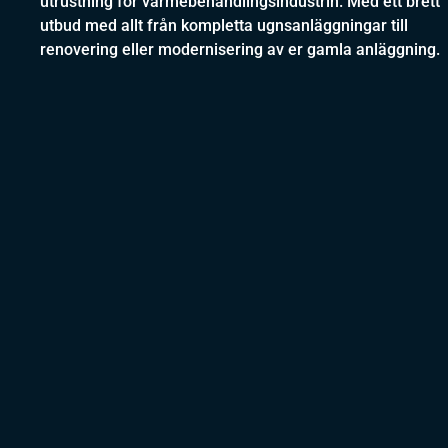
utrustning för värmebehandlingsindustrin. Med ett brett
utbud med allt från kompletta ugnsanläggningar till
renovering eller modernisering av er gamla anläggning.