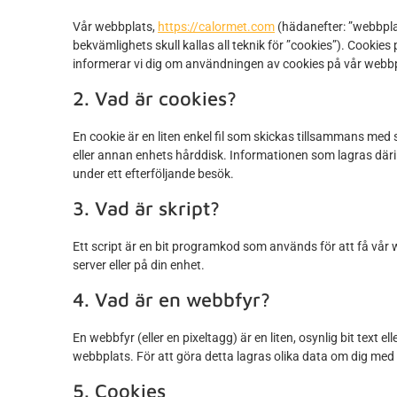
Vår webbplats,
https://calormet.com
(hädanefter: ”webbpla
bekvämlighets skull kallas all teknik för ”cookies”). Cookies
informerar vi dig om användningen av cookies på vår webbp
2. Vad är cookies?
En cookie är en liten enkel fil som skickas tillsammans me
eller annan enhets hårddisk. Informationen som lagras däri kan
under ett efterföljande besök.
3. Vad är skript?
Ett script är en bit programkod som används för att få vår 
server eller på din enhet.
4. Vad är en webbfyr?
En webbfyr (eller en pixeltagg) är en liten, osynlig bit text
webbplats. För att göra detta lagras olika data om dig med
5. Cookies