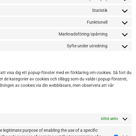
Statistik
Funktionell
Marknadsföring/spårning
Syfte under utredning
tt visa dig ett popup-fönster med en förklaring om cookies. Så fort du
er de kategorier av cookies och tillägg som du valde i popup-fönstret,
dningen av cookies via din webbläsare, men observera att vår
Alltid aktiv
he legitimate purpose of enabling the use of a specific