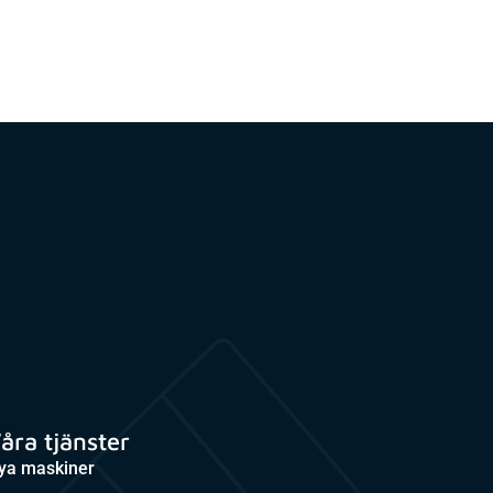
åra tjänster
ya maskiner