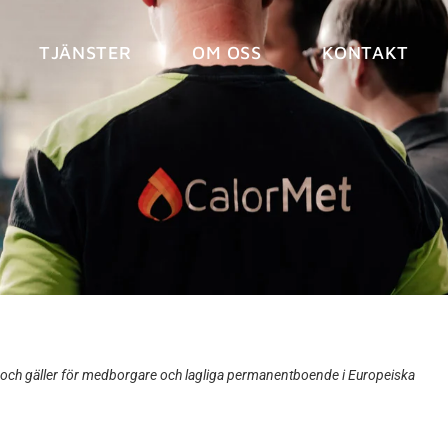
TJÄNSTER
OM OSS
KONTAKT
och gäller för medborgare och lagliga permanentboende i Europeiska