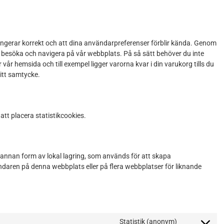
fungerar korrekt och att dina användarpreferenser förblir kända. Genom
att besöka och navigera på vår webbplats. På så sätt behöver du inte
 hemsida och till exempel ligger varorna kvar i din varukorg tills du
itt samtycke.
att placera statistikcookies.
annan form av lokal lagring, som används för att skapa
vändaren på denna webbplats eller på flera webbplatser för liknande
Statistik (anonym)