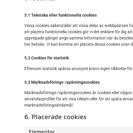
5.1 Tekniska eller funktionella cookies
Vissa cookies säkerställer att vissa delar av webbplatsen 
att placera funktionella cookies gör vi det enklare för dig 
upprepade gånger ange samma information när du besöker vår
har betalat. Vi kan komma att placera dessa cookies utan d
5.2 Cookies för statistik
Eftersom statistik spåras anonymt krävs ingen tillåtelse för 
5.3 Marknadsförings-/spårningscookies
Marknadsförings-/spårningscookies är cookies eller någon 
användarprofiler för att visa reklam eller för att spåra an
marknadsföringsändamål.
6. Placerade cookies
Elementor