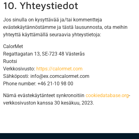
10. Yhteystiedot
Jos sinulla on kysyttävää ja/tai kommentteja
evästekäytännöstämme ja tästä lausunnosta, ota meihin
yhteyttä käyttämällä seuraavia yhteystietoja:
CalorMet
Regattagatan 13, SE-723 48 Västerås
Ruotsi
Verkkosivusto:
https://calormet.com
Sähköposti:
info@
ex.com
calormet.com
Phone number: +46 21-10 98 00
Nämä evästekäytänteet synkronoitiin
cookiedatabase.org
-
verkkosivuston kanssa 30 kesäkuu, 2023.