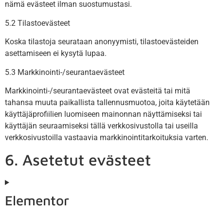
nämä evästeet ilman suostumustasi.
5.2 Tilastoevästeet
Koska tilastoja seurataan anonyymisti, tilastoevästeiden
asettamiseen ei kysytä lupaa.
5.3 Markkinointi-/seurantaevästeet
Markkinointi-/seurantaevästeet ovat evästeitä tai mitä
tahansa muuta paikallista tallennusmuotoa, joita käytetään
käyttäjäprofiilien luomiseen mainonnan näyttämiseksi tai
käyttäjän seuraamiseksi tällä verkkosivustolla tai useilla
verkkosivustoilla vastaavia markkinointitarkoituksia varten.
6. Asetetut evästeet
Elementor