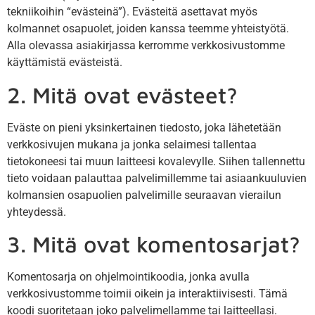
tekniikoihin “evästeinä”). Evästeitä asettavat myös
kolmannet osapuolet, joiden kanssa teemme yhteistyötä.
Alla olevassa asiakirjassa kerromme verkkosivustomme
käyttämistä evästeistä.
2. Mitä ovat evästeet?
Eväste on pieni yksinkertainen tiedosto, joka lähetetään
verkkosivujen mukana ja jonka selaimesi tallentaa
tietokoneesi tai muun laitteesi kovalevylle. Siihen tallennettu
tieto voidaan palauttaa palvelimillemme tai asiaankuuluvien
kolmansien osapuolien palvelimille seuraavan vierailun
yhteydessä.
3. Mitä ovat komentosarjat?
Komentosarja on ohjelmointikoodia, jonka avulla
verkkosivustomme toimii oikein ja interaktiivisesti. Tämä
koodi suoritetaan joko palvelimellamme tai laitteellasi.