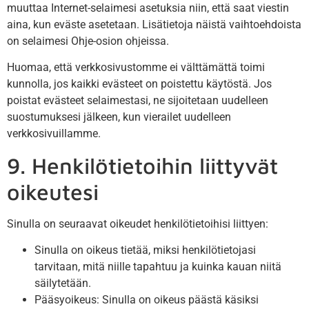
muuttaa Internet-selaimesi asetuksia niin, että saat viestin
aina, kun eväste asetetaan. Lisätietoja näistä vaihtoehdoista
on selaimesi Ohje-osion ohjeissa.
Huomaa, että verkkosivustomme ei välttämättä toimi
kunnolla, jos kaikki evästeet on poistettu käytöstä. Jos
poistat evästeet selaimestasi, ne sijoitetaan uudelleen
suostumuksesi jälkeen, kun vierailet uudelleen
verkkosivuillamme.
9. Henkilötietoihin liittyvät
oikeutesi
Sinulla on seuraavat oikeudet henkilötietoihisi liittyen:
Sinulla on oikeus tietää, miksi henkilötietojasi
tarvitaan, mitä niille tapahtuu ja kuinka kauan niitä
säilytetään.
Pääsyoikeus: Sinulla on oikeus päästä käsiksi