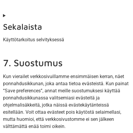
Sekalaista
Käyttötarkoitus selvityksessä
7. Suostumus
Kun vierailet verkkosivuillamme ensimmäisen kerran, näet
ponnahdusikkunan, joka antaa tietoa evästeistä. Kun painat
“Save preferences”, annat meille suostumuksesi käyttää
ponnahdusikkunassa valitsemiasi evästeitä ja
ohjelmalisäkkeitä, jotka näissä evästekäytänteissä
esitellään. Voit ottaa evästeet pois käytöstä selaimellasi,
mutta huomioi, että verkkosivustomme ei sen jälkeen
välttämättä enää toimi oikein.