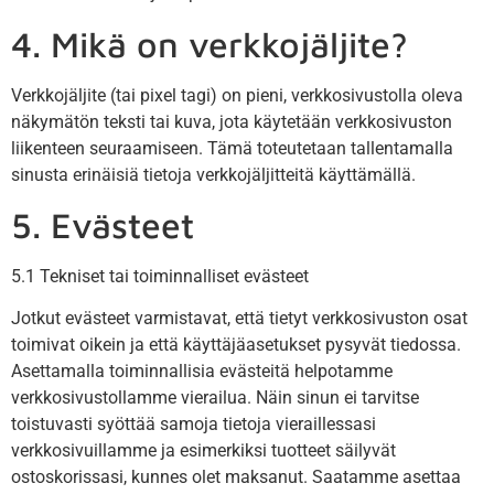
4. Mikä on verkkojäljite?
Verkkojäljite (tai pixel tagi) on pieni, verkkosivustolla oleva
näkymätön teksti tai kuva, jota käytetään verkkosivuston
liikenteen seuraamiseen. Tämä toteutetaan tallentamalla
sinusta erinäisiä tietoja verkkojäljitteitä käyttämällä.
5. Evästeet
5.1 Tekniset tai toiminnalliset evästeet
Jotkut evästeet varmistavat, että tietyt verkkosivuston osat
toimivat oikein ja että käyttäjäasetukset pysyvät tiedossa.
Asettamalla toiminnallisia evästeitä helpotamme
verkkosivustollamme vierailua. Näin sinun ei tarvitse
toistuvasti syöttää samoja tietoja vieraillessasi
verkkosivuillamme ja esimerkiksi tuotteet säilyvät
ostoskorissasi, kunnes olet maksanut. Saatamme asettaa