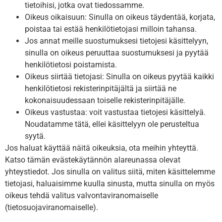
tietoihisi, jotka ovat tiedossamme.
Oikeus oikaisuun: Sinulla on oikeus täydentää, korjata,
poistaa tai estää henkilötietojasi milloin tahansa.
Jos annat meille suostumuksesi tietojesi käsittelyyn,
sinulla on oikeus peruuttaa suostumuksesi ja pyytää
henkilötietosi poistamista.
Oikeus siirtää tietojasi: Sinulla on oikeus pyytää kaikki
henkilötietosi rekisterinpitäjältä ja siirtää ne
kokonaisuudessaan toiselle rekisterinpitäjälle.
Oikeus vastustaa: voit vastustaa tietojesi käsittelyä.
Noudatamme tätä, ellei käsittelyyn ole perusteltua
syytä.
Jos haluat käyttää näitä oikeuksia, ota meihin yhteyttä.
Katso tämän evästekäytännön alareunassa olevat
yhteystiedot. Jos sinulla on valitus siitä, miten käsittelemme
tietojasi, haluaisimme kuulla sinusta, mutta sinulla on myös
oikeus tehdä valitus valvontaviranomaiselle
(tietosuojaviranomaiselle).