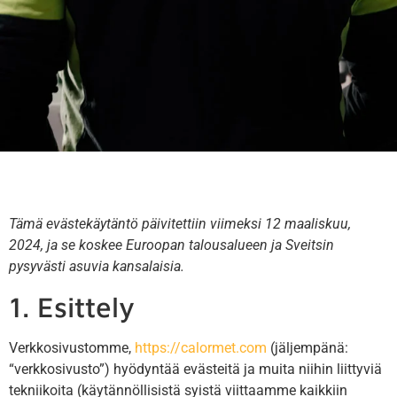
Tämä evästekäytäntö päivitettiin viimeksi 12 maaliskuu,
2024, ja se koskee Euroopan talousalueen ja Sveitsin
pysyvästi asuvia kansalaisia.
1. Esittely
Verkkosivustomme,
https://calormet.com
(jäljempänä:
“verkkosivusto”) hyödyntää evästeitä ja muita niihin liittyviä
tekniikoita (käytännöllisistä syistä viittaamme kaikkiin