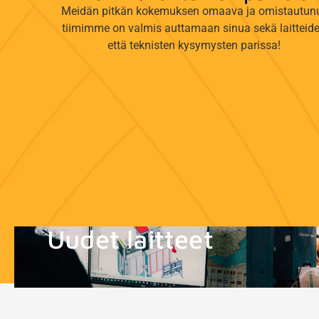
Meidän pitkän kokemuksen omaava ja omistautun
tiimimme on valmis auttamaan sinua sekä laitteid
että teknisten kysymysten parissa!
Uudet laitteet