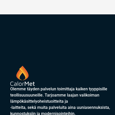
Olemme täyden palvelun toimittaja kaiken tyyppisille
teollisuusuuneille. Tarjoamme laajan valikoiman
lämpökäsittelyoheistuoitteita ja
-laitteita, sekä muita palveluita aina uuniasennuksista,
kunnostuksiin ja modernisointeihin.