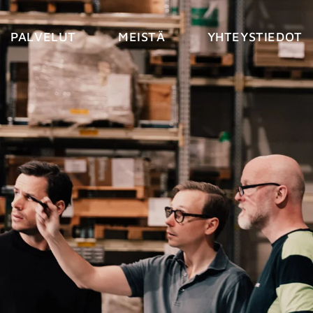
PALVELUT
MEISTÄ
YHTEYSTIEDOT