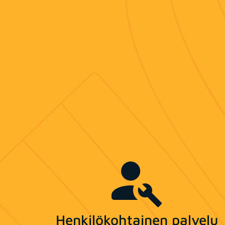
Henkilökohtainen palvelu