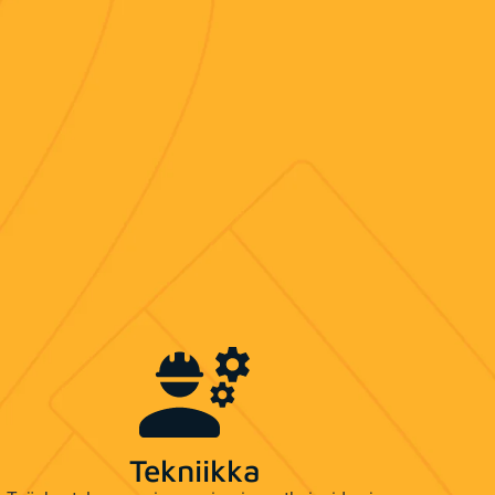
Tekniikka