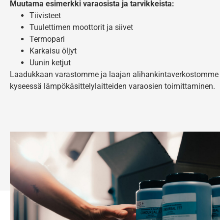
Muutama esimerkki varaosista ja tarvikkeista:
Tiivisteet
Tuulettimen moottorit ja siivet
Termopari
Karkaisu öljyt
Uunin ketjut
Laadukkaan varastomme ja laajan alihankintaverkostomme 
kyseessä lämpökäsittelylaitteiden varaosien toimittaminen.