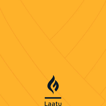
Laatu