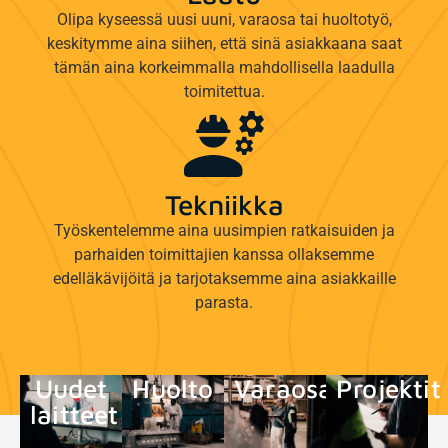
Olipa kyseessä uusi uuni, varaosa tai huoltotyö,
keskitymme aina siihen, että sinä asiakkaana saat
tämän aina korkeimmalla mahdollisella laadulla
toimitettua.
Tekniikka
Työskentelemme aina uusimpien ratkaisuiden ja
parhaiden toimittajien kanssa ollaksemme
edelläkävijöitä ja tarjotaksemme aina asiakkaille
parasta.
Uudet
Huolto
Varaosat
Projektit
laitteet