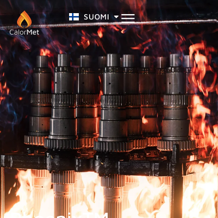
SUOMI
SVENSKA